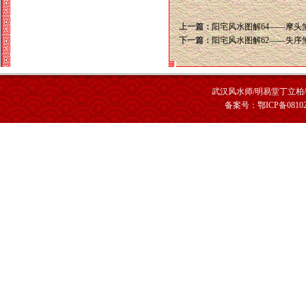
上一篇：
阳宅风水图解64——摩头
下一篇：
阳宅风水图解62——失序
武汉风水师/明易堂丁立柏/ 版权所有 
备案号：鄂ICP备08102