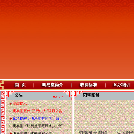
公告
阳宅图解
温馨提示
明易堂五代“正易山人”拜师公告
紧急提醒，明易堂有同名，请大..
明易堂《明易堂阳宅风水执业班..
阳宅风水图解——
朱雀吐
明易堂2026年的课程公告